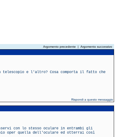
Argomento precedente
|
Argomento successivo
n telescopio e l'altro? Cosa comporta il fatto che
Rispondi a questo messaggio
sservi con lo stesso oculare in entrambi gli
pio oper quella dell'oculare ed otterrai così