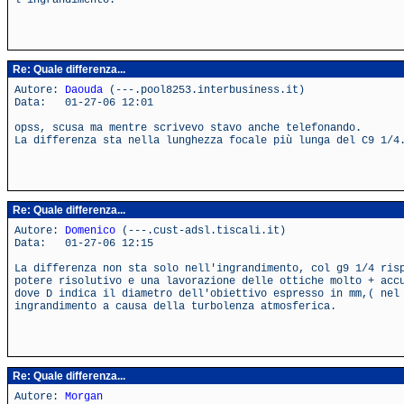
l'ingrandimento.
Re: Quale differenza...
Autore:
Daouda
(---.pool8253.interbusiness.it)
Data: 01-27-06 12:01
opss, scusa ma mentre scrivevo stavo anche telefonando.
La differenza sta nella lunghezza focale più lunga del C9 1/4
Re: Quale differenza...
Autore:
Domenico
(---.cust-adsl.tiscali.it)
Data: 01-27-06 12:15
La differenza non sta solo nell'ingrandimento, col g9 1/4 ris
potere risolutivo e una lavorazione delle ottiche molto + acc
dove D indica il diametro dell'obiettivo espresso in mm,( nel
ingrandimento a causa della turbolenza atmosferica.
Re: Quale differenza...
Autore:
Morgan